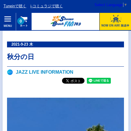
Select Language
▼
Tuneinで聴く
i-コミュラジで聴く
0
2021-9-23 木
秋分の日
JAZZ LIVE INFORMATION