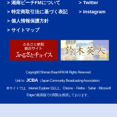
湘南ビーチFMについて
Twitter
特定商取引法に基づく表記
Instagram
個人情報保護方針
サイトマップ
Copyright©Shonan BeachFM All Rights Reserved.
JCBA
Link to
（Japan Community Broadcasting Association）
本サイトでは、Internet Explorer 11以上、Chrome・Firefox・Safari・Microsoft
Edgeの最新版での閲覧を推奨しております。