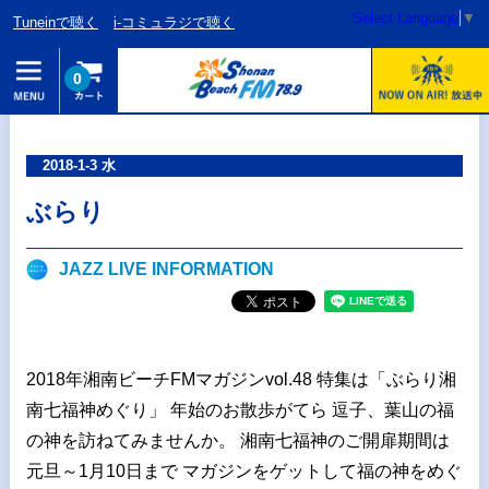
Select Language
▼
Tuneinで聴く
i-コミュラジで聴く
0
2018-1-3 水
ぶらり
JAZZ LIVE INFORMATION
2018年湘南ビーチFMマガジンvol.48 特集は「ぶらり湘
南七福神めぐり」 年始のお散歩がてら 逗子、葉山の福
の神を訪ねてみませんか。 湘南七福神のご開扉期間は
元旦～1月10日まで マガジンをゲットして福の神をめぐ