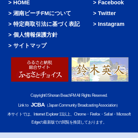
HOME
Facebook
湘南ビーチFMについて
Twitter
特定商取引法に基づく表記
Instagram
個人情報保護方針
サイトマップ
Copyright©Shonan BeachFM All Rights Reserved.
JCBA
Link to
（Japan Community Broadcasting Association）
本サイトでは、Internet Explorer 11以上、Chrome・Firefox・Safari・Microsoft
Edgeの最新版での閲覧を推奨しております。