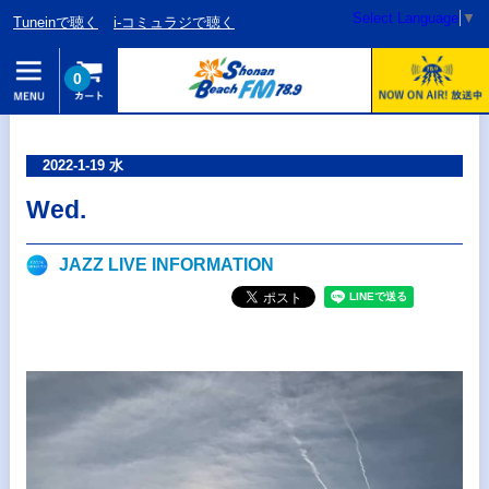
Select Language
▼
Tuneinで聴く
i-コミュラジで聴く
0
2022-1-19 水
Wed.
JAZZ LIVE INFORMATION