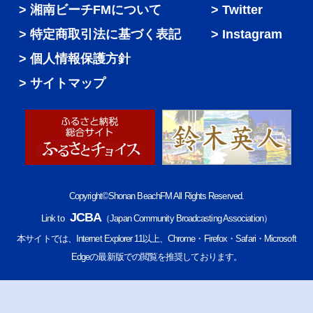
湘南ビーチFMについて
Twitter
特定商取引法に基づく表記
Instagram
個人情報保護方針
サイトマップ
Copyright©Shonan BeachFM All Rights Reserved.
JCBA
Link to
（Japan Community Broadcasting Association）
本サイトでは、Internet Explorer 11以上、Chrome・Firefox・Safari・Microsoft
Edgeの最新版での閲覧を推奨しております。