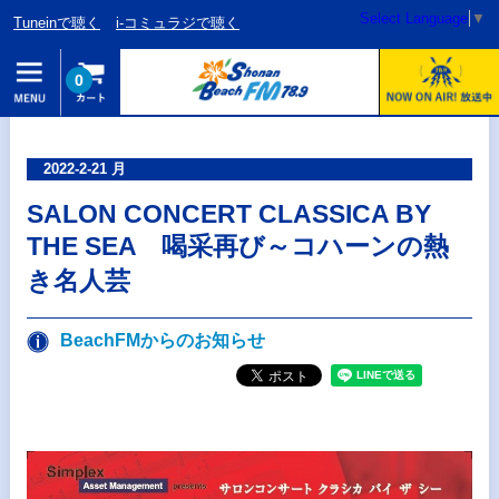
Select Language
▼
Tuneinで聴く
i-コミュラジで聴く
0
2022-2-21 月
SALON CONCERT CLASSICA BY
THE SEA 喝采再び～コハーンの熱
き名人芸
BeachFMからのお知らせ