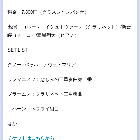
料金 7,800円（グラスシャンパン付）
出演 コハーン・イシュトヴァーン（クラリネット）/新倉
瞳（チェロ）/嘉屋翔太（ピアノ）
SET LIST
グノー=バッハ アヴェ・マリア
ラフマニノフ：悲しみの三重奏曲第一番
ブラームス：クラリネット三重奏曲
コハーン：ヘブライ組曲
ほか
チケットはこちらから