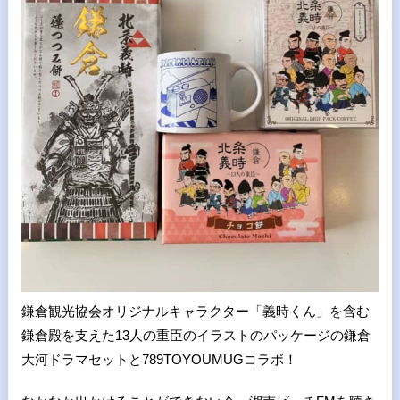
鎌倉観光協会オリジナルキャラクター「義時くん」を含む
鎌倉殿を支えた
13
人の重臣のイラストのパッケージの鎌倉
大河ドラマセットと789TOYOUMUGコラボ！