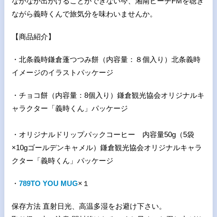
なかなか出かけることができない今、湘南ビーチFMを聴き
ながら義時くんで旅気分を味わいませんか。
【商品紹介】
・北条義時鎌倉蓬つつみ餅（内容量：８個入り）北条義時
イメージのイラストパッケージ
・チョコ餅（内容量：8個入り）鎌倉観光協会オリジナルキ
ャラクター「義時くん」パッケージ
・オリジナルドリップパックコーヒー 内容量50g（5袋
×10gゴールデンキャメル）鎌倉観光協会オリジナルキャラ
クター「義時くん」パッケージ
・
789TO YOU MUG
×１
保存方法 直射日光、高温多湿をお避け下さい。