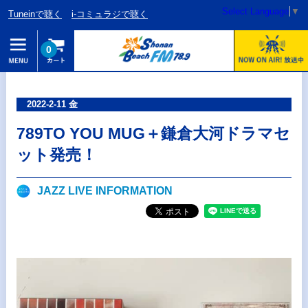
Select Language
▼
Tuneinで聴く
i-コミュラジで聴く
0
2022-2-11 金
789TO YOU MUG＋鎌倉大河ドラマセ
ット発売！
JAZZ LIVE INFORMATION