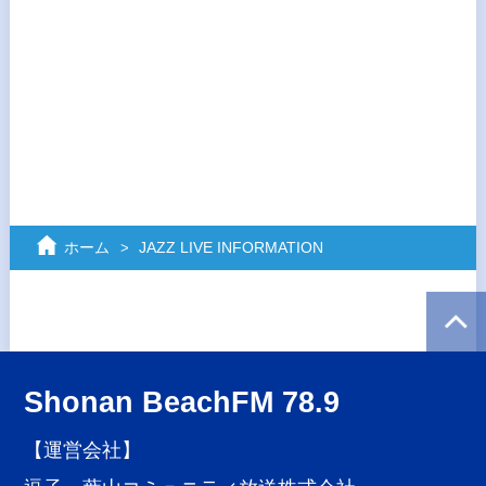
ホーム
JAZZ LIVE INFORMATION
Shonan BeachFM 78.9
【運営会社】