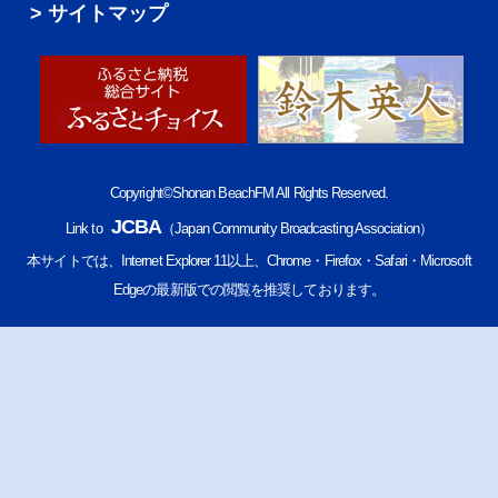
サイトマップ
Copyright©Shonan BeachFM All Rights Reserved.
JCBA
Link to
（Japan Community Broadcasting Association）
本サイトでは、Internet Explorer 11以上、Chrome・Firefox・Safari・Microsoft
Edgeの最新版での閲覧を推奨しております。