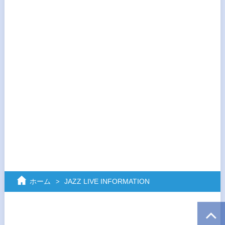
ホーム
JAZZ LIVE INFORMATION