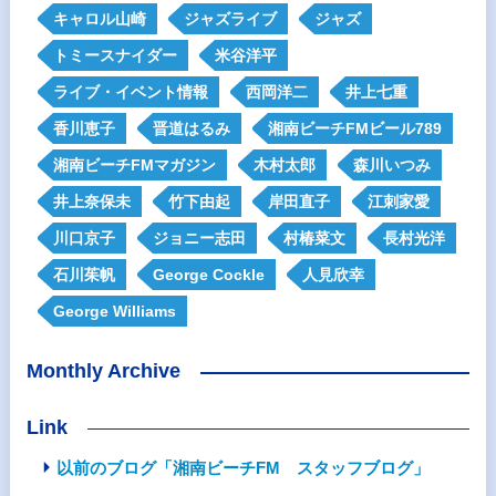
キャロル山崎
ジャズライブ
ジャズ
トミースナイダー
米谷洋平
ライブ・イベント情報
西岡洋二
井上七重
香川恵子
晋道はるみ
湘南ビーチFMビール789
湘南ビーチFMマガジン
木村太郎
森川いつみ
井上奈保未
竹下由起
岸田直子
江刺家愛
川口京子
ジョニー志田
村椿菜文
長村光洋
石川茱帆
George Cockle
人見欣幸
George Williams
Monthly Archive
Link
以前のブログ「湘南ビーチFM スタッフブログ」