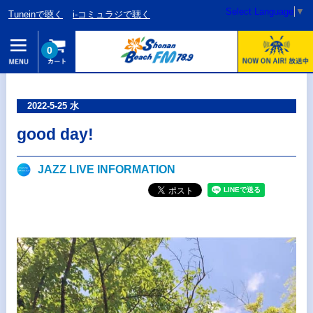
Select Language
▼
Tuneinで聴く
i-コミュラジで聴く
0
2022-5-25 水
good day!
JAZZ LIVE INFORMATION