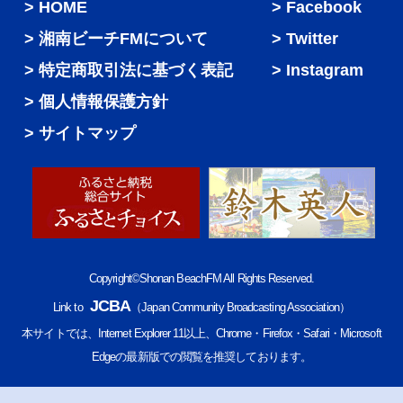
HOME
Facebook
湘南ビーチFMについて
Twitter
特定商取引法に基づく表記
Instagram
個人情報保護方針
サイトマップ
Copyright©Shonan BeachFM All Rights Reserved.
JCBA
Link to
（Japan Community Broadcasting Association）
本サイトでは、Internet Explorer 11以上、Chrome・Firefox・Safari・Microsoft
Edgeの最新版での閲覧を推奨しております。