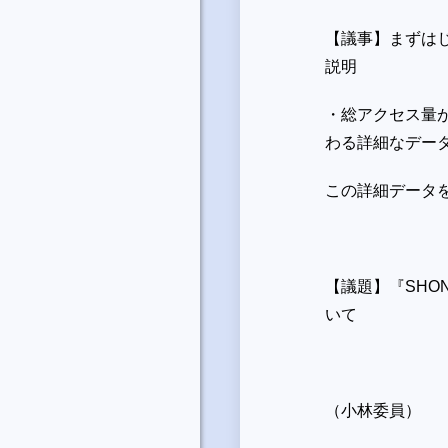
【議事】まずは
説明
・総アクセス量
わる詳細なデー
この詳細データ
【議題】『
SHON
いて
（小林委員）