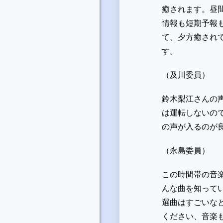
癒されます。昼
情報も短期予報
て、夕方癒され
す。
（及川委員）
鈴木梨江さんの
は運転しないの
の声が入るのが
（永島委員）
この時間帯の音
んな曲を知って
選曲はすごいな
ください、音楽