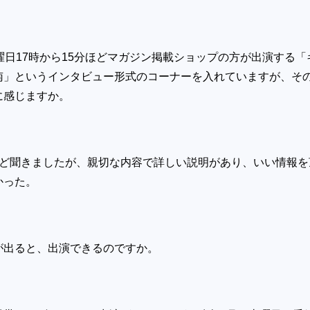
曜日
17
時から
15
分ほどマガジン掲載ショップの方が出演する「
南」というインタビュー形式のコーナーを入れていますが、そ
に感じますか。
）
ど聞きましたが、親切な内容で詳しい説明があり、いい情報を
かった。
が出ると、出演できるのですか。
）