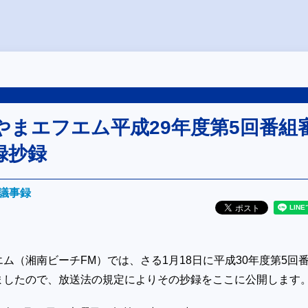
やまエフエム平成29年度第5回番組
録抄録
議事録
ム（湘南ビーチFM）では、さる1月18日に平成30年度第5回
ましたので、放送法の規定によりその抄録をここに公開します