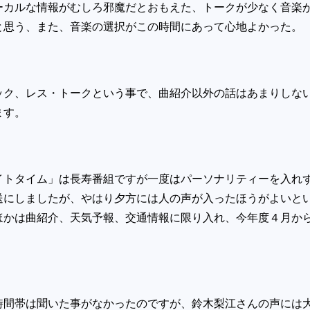
ーカルな情報がむしろ邪魔だとおもえた、トークが少なく音楽
と思う、また、音楽の選択がこの時間にあって心地よかった。
ック、レス・トークという事で、曲紹介以外の話はあまりしな
ます。
）
イトタイム」は長寿番組ですが一度はパーソナリティーを入れ
送にしましたが、やはり夕方には人の声が入ったほうがよいと
ほかは曲紹介、天気予報、交通情報に限り入れ、今年度４月か
）
時間帯は聞いた事がなかったのですが、鈴木梨江さんの声には