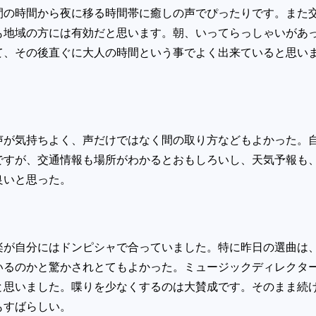
間の時間から夜に移る時間帯に癒しの声でぴったりです。また
も地域の方には有効だと思います。朝、いってらっしゃいがあ
て、その後直ぐに大人の時間という事でよく出来ていると思い
声が気持ちよく、声だけではなく間の取り方などもよかった。
ですが、交通情報も場所がわかるとおもしろいし、天気予報も
良いと思った。
楽が自分にはドンピシャで合っていました。特に昨日の選曲は
いるのかと驚かされとてもよかった。ミュージックディレクタ
と思いました。喋りを少なくするのは大賛成です。そのまま続
もすばらしい。