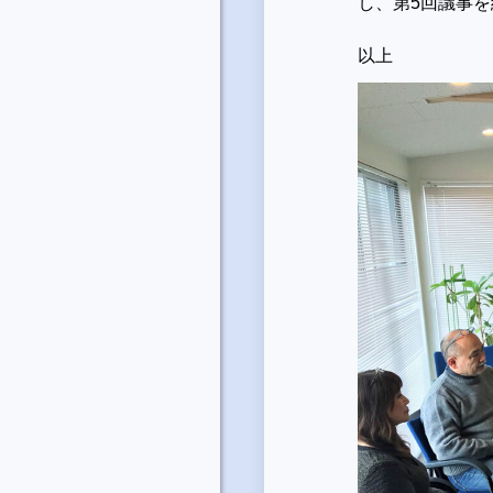
し、第5回議事
以上