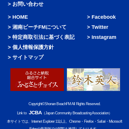
> お問い合わせ
HOME
Facebook
湘南ビーチFMについて
Twitter
特定商取引法に基づく表記
Instagram
個人情報保護方針
サイトマップ
Copyright©Shonan BeachFM All Rights Reserved.
JCBA
Link to
（Japan Community Broadcasting Association）
本サイトでは、Internet Explorer 11以上、Chrome・Firefox・Safari・Microsoft
Edgeの最新版での閲覧を推奨しております。