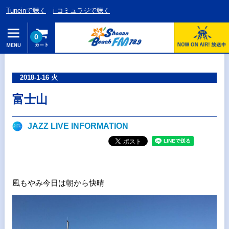
Tuneinで聴く
i-コミュラジで聴く
0
2018-1-16 火
富士山
JAZZ LIVE INFORMATION
風もやみ今日は朝から快晴