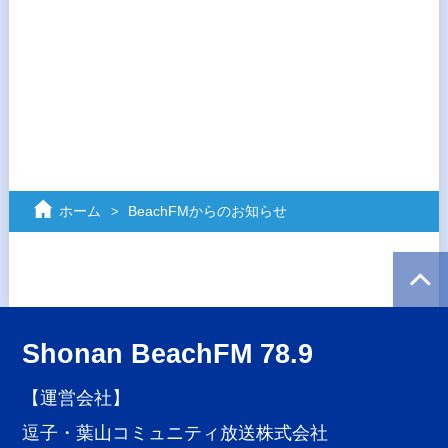
ホーム
BeachFMからのお知らせ
Shonan BeachFM 78.9
【運営会社】
逗子・葉山コミュニティ放送株式会社