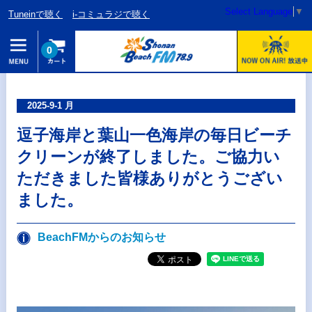
Select Language
▼
Tuneinで聴く
i-コミュラジで聴く
0
2025-9-1 月
逗子海岸と葉山一色海岸の毎日ビーチ
クリーンが終了しました。ご協力い
ただきました皆様ありがとうござい
ました。
BeachFMからのお知らせ