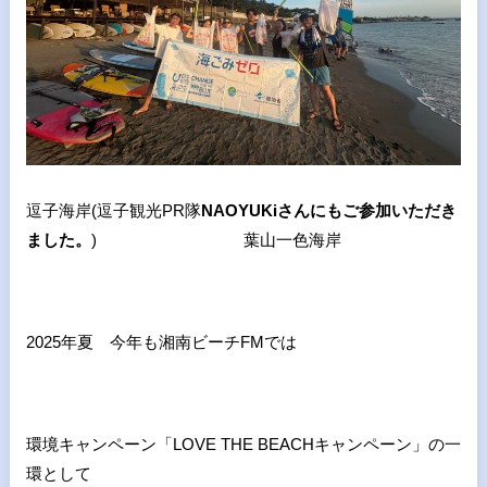
逗子海岸(
逗子観光PR隊
NAOYUKiさんにもご参加いただき
ました。
) 葉山一色海岸
2025年夏 今年も湘南ビーチ
FM
では
環境キャンペーン「
LOVE THE BEACH
キャンペーン」の一
環として