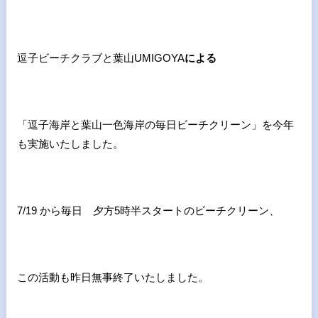
逗子ビーチクラブと葉山UMIGOYA
による
「逗子海岸と葉山一色海岸の毎日ビーチクリーン」を今年
も実施いたしました。
7/19 から毎日 夕方5時半スタートのビーチクリーン、
この活動も昨日無事終了いたしました。