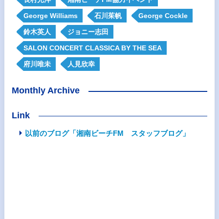
George Williams
石川茱帆
George Cockle
鈴木英人
ジョニー志田
SALON CONCERT CLASSICA BY THE SEA
府川唯未
人見欣幸
Monthly Archive
Link
以前のブログ「湘南ビーチFM スタッフブログ」