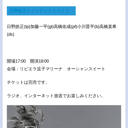
日野皓正クインテット２０２２
日野皓正(tp)加藤一平(gt)高橋佑成(pf)小川晋平(b)高橋直希
(ds)
開場17:00 開演18:00
会場：リビエラ逗子マリーナ オーシャンスイート
チケットは完売です。
ラジオ、インターネット放送でお楽しみください。