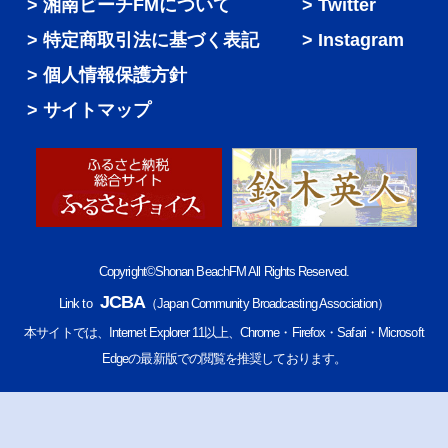
湘南ビーチFMについて
Twitter
特定商取引法に基づく表記
Instagram
個人情報保護方針
サイトマップ
Copyright©Shonan BeachFM All Rights Reserved.
JCBA
Link to
（Japan Community Broadcasting Association）
本サイトでは、Internet Explorer 11以上、Chrome・Firefox・Safari・Microsoft
Edgeの最新版での閲覧を推奨しております。