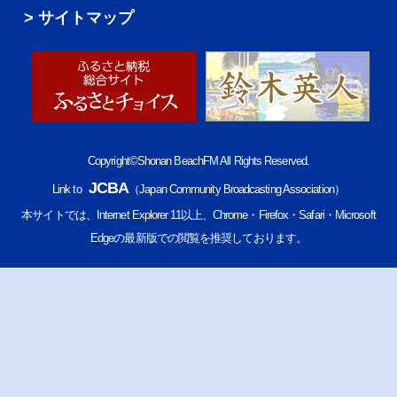
サイトマップ
Copyright©Shonan BeachFM All Rights Reserved.
JCBA
Link to
（Japan Community Broadcasting Association）
本サイトでは、Internet Explorer 11以上、Chrome・Firefox・Safari・Microsoft
Edgeの最新版での閲覧を推奨しております。