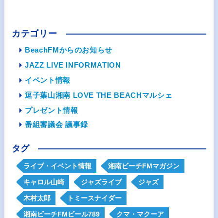
カテゴリー
BeachFMからのお知らせ
JAZZ LIVE INFORMATION
イベント情報
逗子葉山湘南 LOVE THE BEACHマルシェ
プレゼント情報
番組審議会 議事録
タグ
ライブ・イベント情報
湘南ビーチFMマガジン
キャロル山崎
ジャズライブ
ジャズ
木村太郎
トミースナイダー
湘南ビーチFMビール789
クマ・マクーア