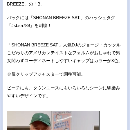
BREEZE
」の「B」
バックには「
SHONAN BREEZE SAT.
」のハッシュタグ
「#sbsa789」を刺繍！
「
SHONAN BREEZE SAT.
」人気DJのジョージ・カックル
こだわりのアメリカンテイストなフォルムがおしゃれで男
女問わずコーディネートしやすいキャップはカラーが
3
色。
金属クリップアジャスターで調整可能。
ビーチにも、タウンユースにもいろいろなシーンに馴染み
やすいデザインです。