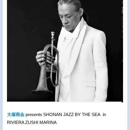
大塚商会
presents SHONAN JAZZ BY THE SEA in
RIVIERA ZUSHI MARINA