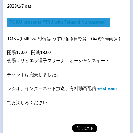
2023/1/7 sat
TOKU presents “TYJ with Takashi Numazawa”
TOKU(tp.flh.vo)/小沼ようすけ(gt)/日野賢二(ba)/沼澤尚(dr)
開場17:00 開演18:00
会場：リビエラ逗子マリーナ オーシャンスイート
チケットは完売しました。
ラジオ、インターネット放送、有料動画配信
e+stream
でお楽しみください