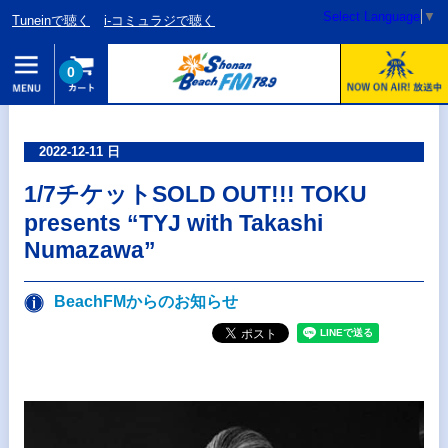
Select Language
▼
Tuneinで聴く
i-コミュラジで聴く
0
2022-12-11 日
1/7チケットSOLD OUT!!! TOKU
presents “TYJ with Takashi
Numazawa”
BeachFMからのお知らせ