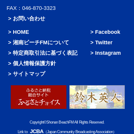
FAX：046-870-3323
> お問い合わせ
HOME
Facebook
湘南ビーチFMについて
Twitter
特定商取引法に基づく表記
Instagram
個人情報保護方針
サイトマップ
Copyright©Shonan BeachFM All Rights Reserved.
JCBA
Link to
（Japan Community Broadcasting Association）