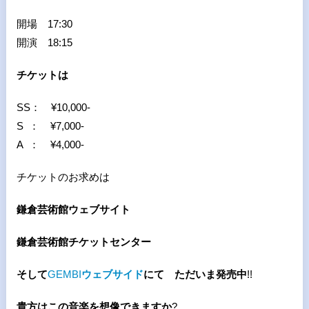
開場 17:30
開演 18:15
チケットは
SS： ¥10,000-
S ： ¥7,000-
A ： ¥4,000-
チケットのお求めは
鎌倉芸術館ウェブサイト
鎌倉芸術館チケットセンター
そして
GEMBI
ウェブサイド
にて ただいま発売中
!!
貴方はこの音楽を想像できますか
?