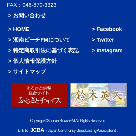
FAX：046-870-3323
> お問い合わせ
HOME
Facebook
湘南ビーチFMについて
Twitter
特定商取引法に基づく表記
Instagram
個人情報保護方針
サイトマップ
Copyright©Shonan BeachFM All Rights Reserved.
JCBA
Link to
（Japan Community Broadcasting Association）