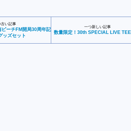
つ古い記事
一つ新しい記事
ビーチFM開局30周年記
数量限定！30th SPECIAL LIVE TEE
グッズセット