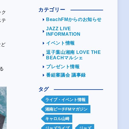
カテゴリー
ック
BeachFMからのお知らせ
ステ
JAZZ LIVE
INFORMATION
イベント情報
など
逗子葉山湘南 LOVE THE
BEACHマルシェ
プレゼント情報
たる
番組審議会 議事録
タグ
ライブ・イベント情報
湘南ビーチFMマガジン
キャロル山崎
ジャズライブ
ジャズ