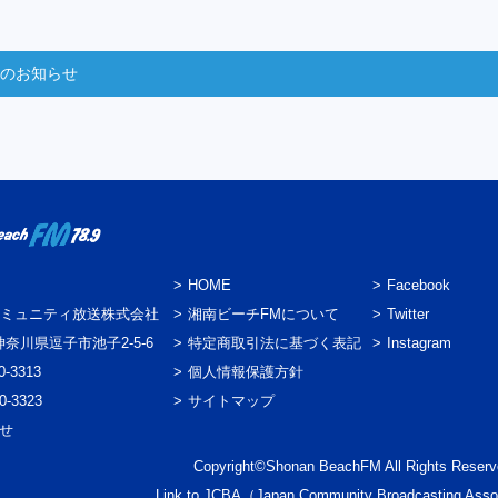
からのお知らせ
HOME
Facebook
ミュニティ放送株式会社
湘南ビーチFMについて
Twitter
3 神奈川県逗子市池子2-5-6
特定商取引法に基づく表記
Instagram
0-3313
個人情報保護方針
0-3323
サイトマップ
わせ
Copyright©Shonan BeachFM All Rights Reserv
Link to
JCBA
（Japan Community Broadcasting Asso