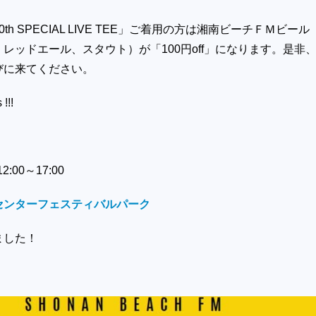
0th SPECIAL LIVE TEE
」ご着用の方は湘南ビーチＦＭビール
、レッドエール、スタウト）が「
100
円
off
」になります。是非
びに来てください。
!!!
:00～17:00
センターフェスティバルパーク
ました！