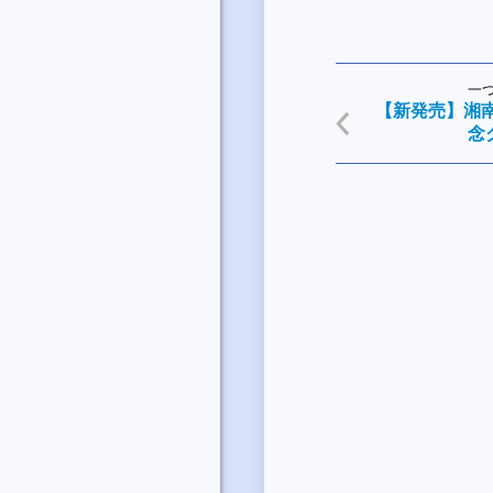
一
【新発売】湘南
念