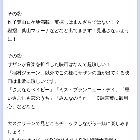
その②
逗子葉山ロケ地満載！宝探しはまんざらではない！？
鐙摺、葉山マリーナなどなど出てきます！見逃さないよう
に！
その③
サザンが音楽を担当した映画はなんて超珍しい！
「稲村ジェーン」以外でこの様にサザンの曲が出てくる映
画は非常に珍しいです。
「さよならベイビー」「ミス・ブランニュー・デイ」「思
い過ごしも恋のうち」「みんなのうた」「C調言葉に御用
心」などなど
大スクリーンで見どころチェックしながら一緒に楽しみま
しょう！