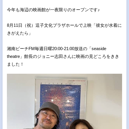
今年も海辺の映画館が一夜限りのオープンです♪
8月11日（祝）逗子文化プラザホールで上映「彼女が水着に
きがえたら」
湘南ビーチFM毎週日曜20:00-21:00放送の「seaside
theatre」館長のジョニー志田さんに映画の見どころをきき
ました！