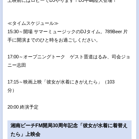
上映前にはロビーでDJやります！DJ中嶋陸大登場！
≪タイムスケジュール≫
15:30～開場 サマーミュージックのDJタイム。789Beer 片
手に開演までのひと時をお過ごしください。
17:00～オープニングトーク ゲスト晋道はるみ、司会ジョ
ニー志田
17:15～映画上映「彼女が水着にきがえたら」（103
分）
20:00 終演予定
湘南ビーチFM開局30周年記念「彼女が水着に着替え
たら」上映会