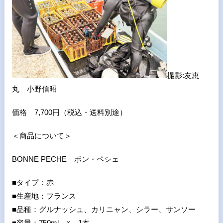
撮影:友恵
丸 小野信昭
価格 7,700円（税込・送料別途）
＜商品について＞
BONNE PECHE ボン・ペシェ
■タイプ：赤
■生産地：フランス
■品種：グルナッシュ、カリニャン、シラー、サンソー
■容量：750ml × 1本