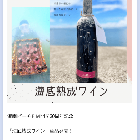
湘南ビーチＦＭ開局30周年記念
「海底熟成ワイン」単品発売！