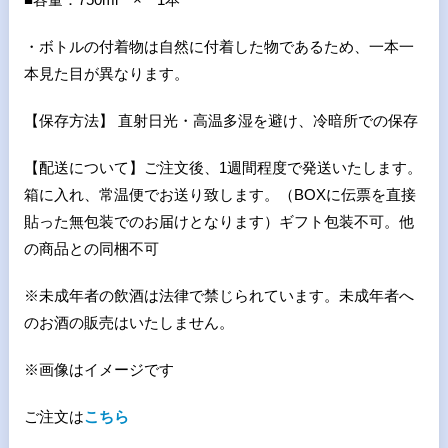
・ボトルの付着物は自然に付着した物であるため、一本一
本見た目が異なります。
【保存方法】 直射日光・高温多湿を避け、冷暗所での保存
【配送について】ご注文後、1週間程度で発送いたします。
箱に入れ、常温便でお送り致します。（BOXに伝票を直接
貼った無包装でのお届けとなります）ギフト包装不可。他
の商品との同梱不可
※未成年者の飲酒は法律で禁じられています。未成年者へ
のお酒の販売はいたしません。
※画像はイメージです
ご注文は
こちら