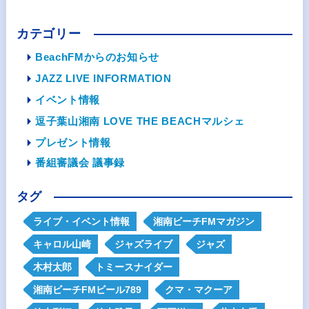
カテゴリー
BeachFMからのお知らせ
JAZZ LIVE INFORMATION
イベント情報
逗子葉山湘南 LOVE THE BEACHマルシェ
プレゼント情報
番組審議会 議事録
タグ
ライブ・イベント情報
湘南ビーチFMマガジン
キャロル山崎
ジャズライブ
ジャズ
木村太郎
トミースナイダー
湘南ビーチFMビール789
クマ・マクーア