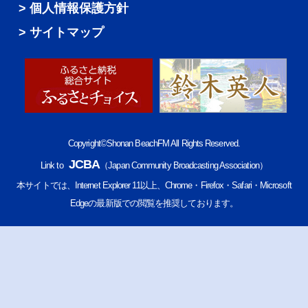
個人情報保護方針
サイトマップ
Copyright©Shonan BeachFM All Rights Reserved.
JCBA
Link to
（Japan Community Broadcasting Association）
本サイトでは、Internet Explorer 11以上、Chrome・Firefox・Safari・Microsoft
Edgeの最新版での閲覧を推奨しております。