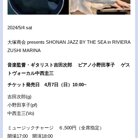
2024/5/4 sat
大塚商会 presents SHONAN JAZZ BY THE SEA in RIVIERA
ZUSHI MARINA
音楽監督・ギタリスト吉田次郎 ピアノ小野田享子 ゲス
トヴォーカル中西圭三
チケット発売日 4月7日（日）10:00~
吉田次郎(g)
小野田享子(pf)
中西圭三(Vo)
ミュージックチャージ ６,500円（全席指定）
開場17:00 開演18:00