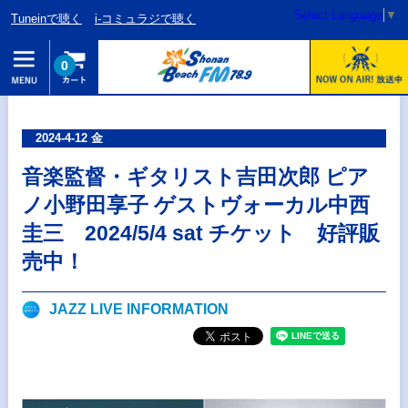
Select Language
▼
Tuneinで聴く
i-コミュラジで聴く
0
2024-4-12 金
音楽監督・ギタリスト吉田次郎 ピア
ノ小野田享子 ゲストヴォーカル中西
圭三 2024/5/4 sat チケット 好評販
売中！
JAZZ LIVE INFORMATION