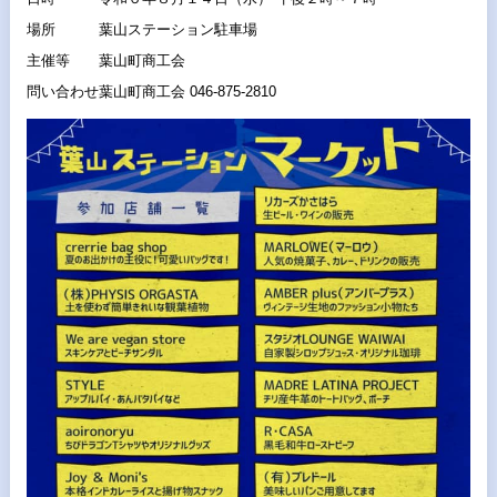
場所
葉山ステーション駐車場
主催等
葉山町商工会
問い合わせ
葉山町商工会 046-875-2810