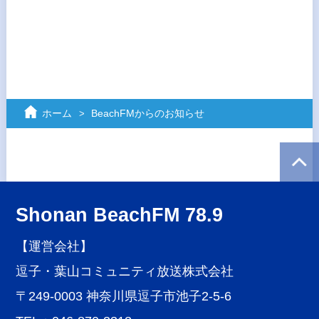
ホーム
BeachFMからのお知らせ
Shonan BeachFM 78.9
【運営会社】
逗子・葉山コミュニティ放送株式会社
〒249-0003 神奈川県逗子市池子2-5-6