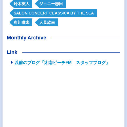
鈴木英人
ジョニー志田
SALON CONCERT CLASSICA BY THE SEA
府川唯未
人見欣幸
Monthly Archive
Link
以前のブログ「湘南ビーチFM スタッフブログ」