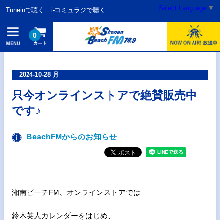
Select Language
▼
Tuneinで聴く
i-コミュラジで聴く
0
2024-10-28 月
只今オンラインストアで絶賛販売中
です♪
BeachFMからのお知らせ
湘南ビーチFM、オンラインストアでは
鈴木英人カレンダーをはじめ、