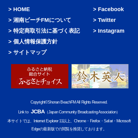
HOME
Facebook
湘南ビーチFMについて
Twitter
特定商取引法に基づく表記
Instagram
個人情報保護方針
サイトマップ
Copyright©Shonan BeachFM All Rights Reserved.
JCBA
Link to
（Japan Community Broadcasting Association）
本サイトでは、Internet Explorer 11以上、Chrome・Firefox・Safari・Microsoft
Edgeの最新版での閲覧を推奨しております。