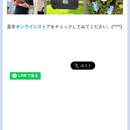
是非
オンラインストア
をチェックしてみてください。(*^^*)