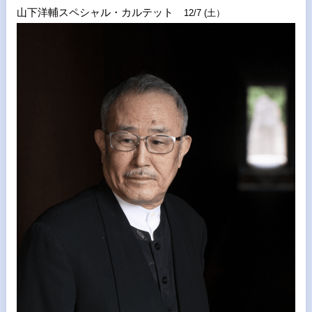
山下洋輔スペシャル・カルテット
12/7 (土）