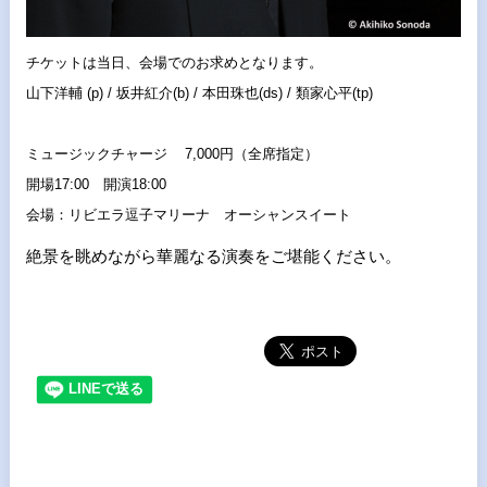
チケットは当日、会場でのお求めとなります。
山下洋輔 (p) / 坂井紅介(b) / 本田珠也(ds) / 類家心平(tp)
ミュージックチャージ 7,000円（全席指定）
開場17:00 開演18:00
会場：リビエラ逗子マリーナ オーシャンスイート
絶景を眺めながら華麗なる演奏をご堪能ください。