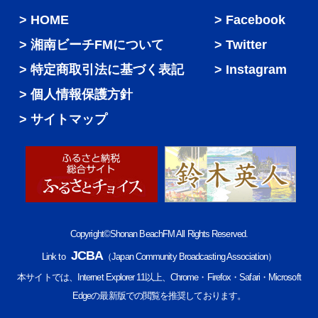
HOME
Facebook
湘南ビーチFMについて
Twitter
特定商取引法に基づく表記
Instagram
個人情報保護方針
サイトマップ
Copyright©Shonan BeachFM All Rights Reserved.
JCBA
Link to
（Japan Community Broadcasting Association）
本サイトでは、Internet Explorer 11以上、Chrome・Firefox・Safari・Microsoft
Edgeの最新版での閲覧を推奨しております。