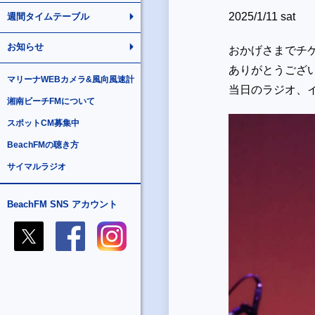
2025/1/11 sat
週間タイムテーブル
お知らせ
おかげさまでチ
ありがとうござ
マリーナWEBカメラ&風向風速計
当日のラジオ、
湘南ビーチFMについて
スポットCM募集中
BeachFMの聴き方
サイマルラジオ
BeachFM SNS アカウント