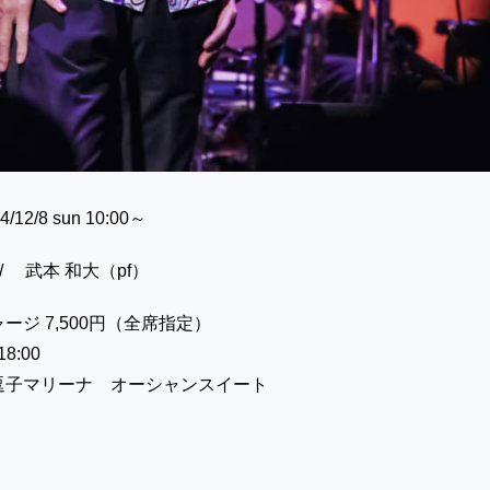
2/8 sun 10:00～
 / 武本 和大（pf）
ージ 7,500円（全席指定）
8:00
逗子マリーナ オーシャンスイート