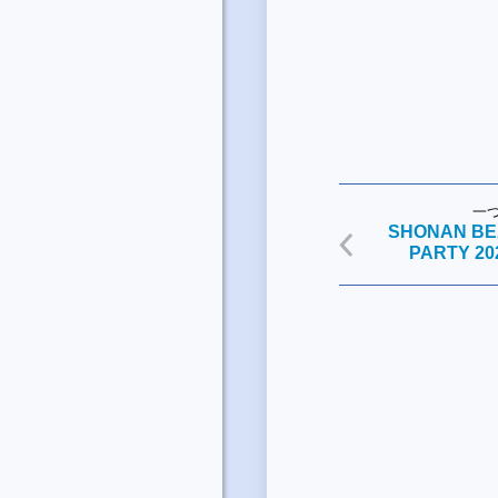
一
SHONAN BE
PARTY 