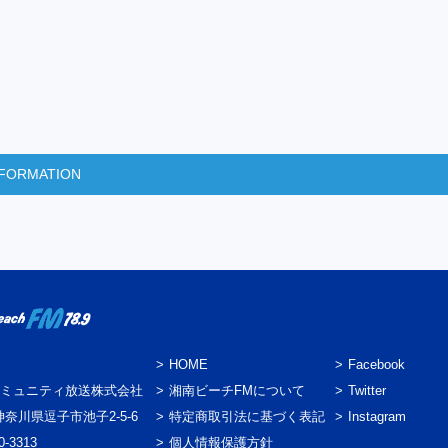
INFORMATION
HOME
Facebook
ミュニティ放送株式会社
湘南ビーチFMについて
Twitter
3 神奈川県逗子市池子2-5-6
特定商取引法に基づく表記
Instagram
0-3313
個人情報保護方針