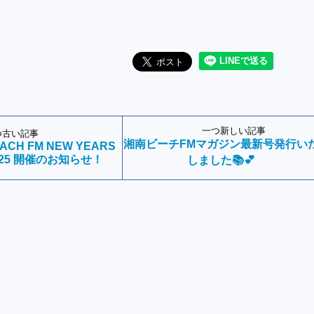
一つ新しい記事
つ古い記事
湘南ビーチFMマガジン最新号発行い
ACH FM NEW YEARS
2025 開催のお知らせ！
しました📚💕