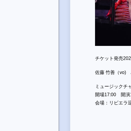
チケット発売2024/1
佐藤 竹善（vo)
ミュージックチャ
開場17:00 開演1
会場：リビエラ