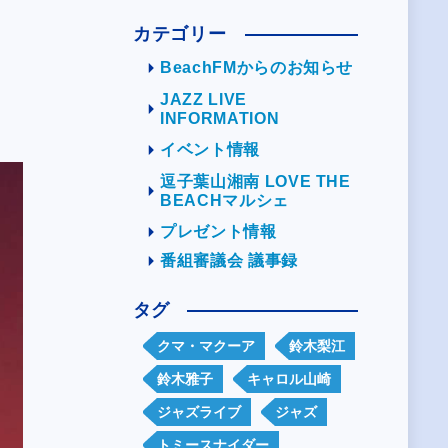
カテゴリー
BeachFMからのお知らせ
JAZZ LIVE
INFORMATION
イベント情報
逗子葉山湘南 LOVE THE
BEACHマルシェ
プレゼント情報
番組審議会 議事録
タグ
クマ・マクーア
鈴木梨江
鈴木雅子
キャロル山崎
ジャズライブ
ジャズ
トミースナイダー