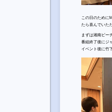
この日のために
たら喜んでいた
まずは湘南ビー
番組終了後にジ
イベント後に竹