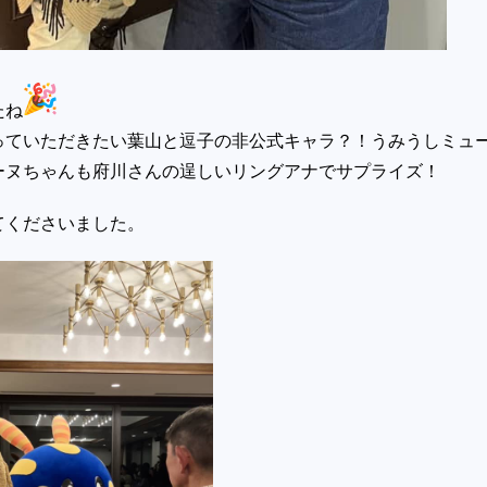
たね
っていただきたい葉山と逗子の非公式キャラ？！うみうしミュ
ーヌちゃんも府川さんの逞しいリングアナでサプライズ！
てくださいました。