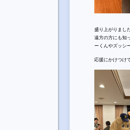
盛り上がりまし
遠方の方にも知
ーくんやズッシ
応援にかけつけ