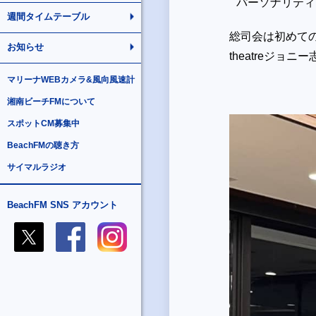
パーソナリティ
週間タイムテーブル
総司会は初めての挑
お知らせ
theatreジ
マリーナWEBカメラ&風向風速計
湘南ビーチFMについて
スポットCM募集中
BeachFMの聴き方
サイマルラジオ
BeachFM SNS アカウント