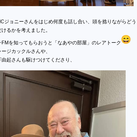
MCジョニーさんをはじめ何度も話し合い、頭を捻りながらどう
だけるかを考えました。
チFMを知ってもらおうと「なあやの部屋」のレアトーク
ャージカックルさんや、
下由起さんも駆けつけてくださり、