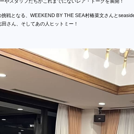
ーやスタッフたちがこれまでにないレア・トークを展開！
戦となる、WEEKEND BY THE SEA村椿菜文さんとseasid
ョニー志田さん、そしてあの人ヒットミー！