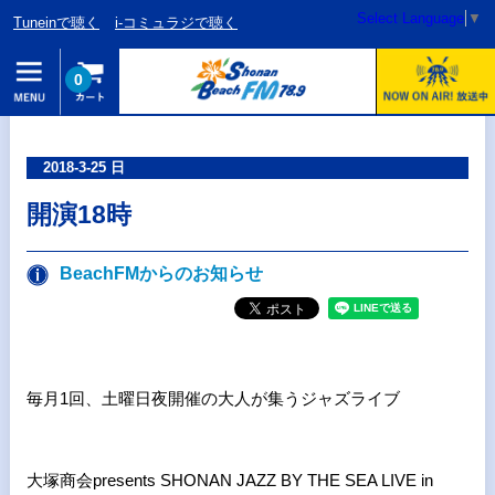
Select Language
▼
Tuneinで聴く
i-コミュラジで聴く
0
2018-3-25 日
開演18時
BeachFMからのお知らせ
毎月1回、土曜日夜開催の大人が集うジャズライブ
大塚商会presents SHONAN JAZZ BY THE SEA LIVE in