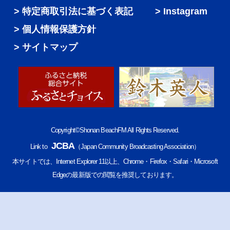
特定商取引法に基づく表記
Instagram
個人情報保護方針
サイトマップ
Copyright©Shonan BeachFM All Rights Reserved.
JCBA
Link to
（Japan Community Broadcasting Association）
本サイトでは、Internet Explorer 11以上、Chrome・Firefox・Safari・Microsoft
Edgeの最新版での閲覧を推奨しております。