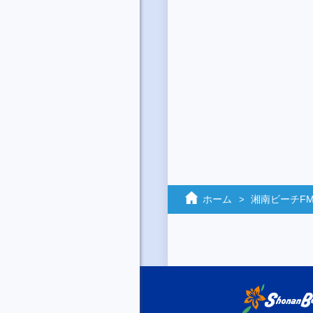
ホーム
湘南ビーチF