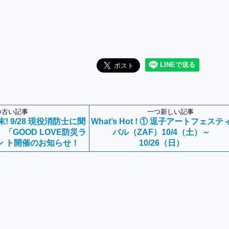
つ古い記事
一つ新しい記事
! 9/28 現役消防士に聞
What’s Hot ! ① 逗子アートフェステ
「GOOD LOVE防災ラ
バル（ZAF）10/4（土）～
ン ト開催のお知らせ！
10/26（日）