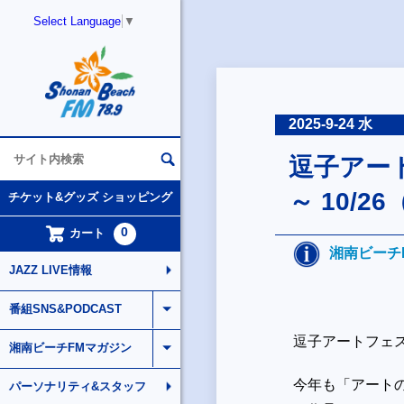
Select Language
▼
2025-9-24 水
逗子アート
～ 10/2
チケット&グッズ ショッピング
0
カート
湘南ビーチ
JAZZ LIVE情報
番組SNS&PODCAST
逗子アートフェ
湘南ビーチFMマガジン
今年も「アート
パーソナリティ&スタッフ