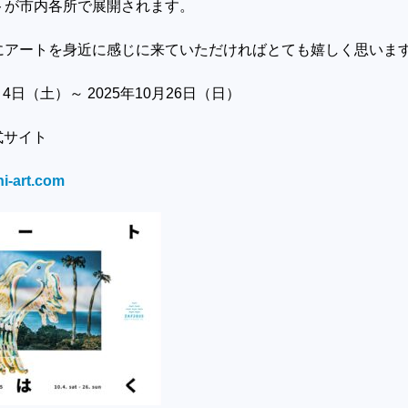
トが市内各所で展開されます。
にアートを身近に感じに来ていただければとても嬉しく思いま
月4日（土）～
2025年10月26日（日）
式サイト
hi-art.com