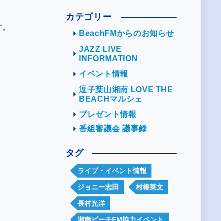
カテゴリー
す。
BeachFMからのお知らせ
JAZZ LIVE
INFORMATION
イベント情報
逗子葉山湘南 LOVE THE
BEACHマルシェ
プレゼント情報
番組審議会 議事録
タグ
ライブ・イベント情報
ジョニー志田
村椿菜文
長村光洋
湘南ビーチFM協力イベント