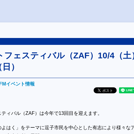
フェスティバル（ZAF）10/4（土
6（日）
FMイベント情報
スティバル（
ZAF
）は今年で
13
回目を迎えます。
のよはく」をテーマに逗子市民を中心とした有志により様々な