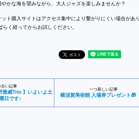
穏やかな海を望みながら、大人ジャズを楽しみませんか？
ケット購入サイトはアクセス集中により繋がりにくい場合があ
しばらく経ってからお試しください。
つ古い記事
一つ新しい記事
 海野雅威Trio 】いよいよ土
横須賀美術館 入場券プレゼント🎁
曜日です♪