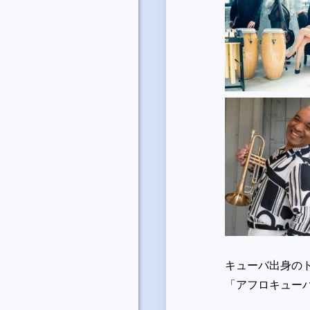
キューバ出身の
「アフロキュー