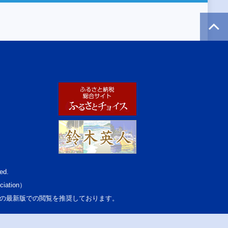
ed.
ciation）
osoft Edgeの最新版での閲覧を推奨しております。