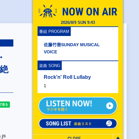
2026/8/9 SUN 9:43
番組 PROGRAM
佐藤竹善SUNDAY MUSICAL
VOICE
・
楽曲 SONG
ト絶
Rock'n' Roll Lullaby
1
綾戸