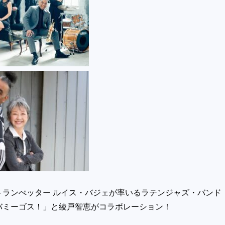
トランぺッター ルイス・バジェが率いるラテンジャズ・バンド
バミーゴス！」と綾戸智恵がコラボレーション！