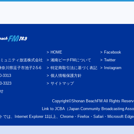
HOME
Facebook
ミュニティ放送株式会社
湘南ビーチFMについて
Twitter
3 神奈川県逗子市池子2-5-6
特定商取引法に基づく表記
Instagram
0-3313
個人情報保護方針
0-3323
サイトマップ
わせ
Copyright©Shonan BeachFM All Rights Reserv
Link to
JCBA
（Japan Community Broadcasting Asso
では、Internet Explorer 11以上、Chrome・Firefox・Safari・Micr