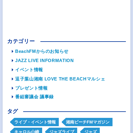
カテゴリー
BeachFMからのお知らせ
JAZZ LIVE INFORMATION
イベント情報
逗子葉山湘南 LOVE THE BEACHマルシェ
プレゼント情報
番組審議会 議事録
タグ
ライブ・イベント情報
湘南ビーチFMマガジン
キャロル山崎
ジャズライブ
ジャズ