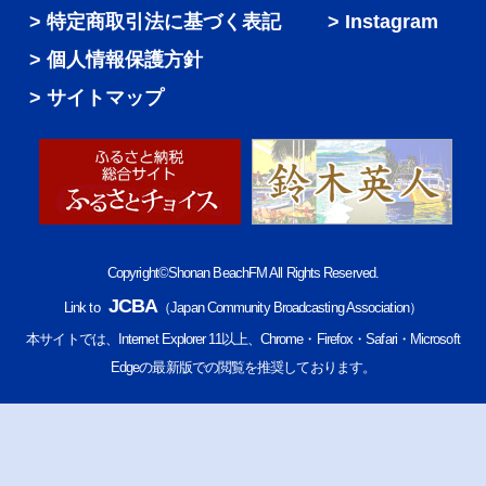
特定商取引法に基づく表記
Instagram
個人情報保護方針
サイトマップ
Copyright©Shonan BeachFM All Rights Reserved.
JCBA
Link to
（Japan Community Broadcasting Association）
本サイトでは、Internet Explorer 11以上、Chrome・Firefox・Safari・Microsoft
Edgeの最新版での閲覧を推奨しております。