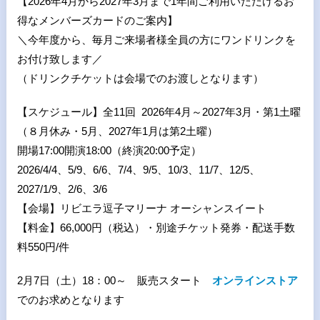
【2026年4月から2027年3月まで1年間ご利用いただけるお
得なメンバーズカードのご案内】
＼今年度から、毎月ご来場者様全員の方にワンドリンクを
お付け致します／
（ドリンクチケットは会場でのお渡しとなります）
【スケジュール】全11回 2026年4月～2027年3月・第1土曜
（８月休み・5月、2027年1月は第2土曜）
開場17:00開演18:00（終演20:00予定）
2026/4/4、5/9、6/6、7/4、9/5、10/3、11/7、12/5、
2027/1/9、2/6、3/6
【会場】リビエラ逗子マリーナ オーシャンスイート
【料金】66,000円（税込）・別途チケット発券・配送手数
料550円/件
2月7日（土）18：00～ 販売スタート
オンラインストア
でのお求めとなります