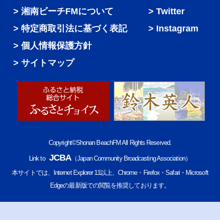
湘南ビーチFMについて
Twitter
特定商取引法に基づく表記
Instagram
個人情報保護方針
サイトマップ
Copyright©Shonan BeachFM All Rights Reserved.
JCBA
Link to
（Japan Community Broadcasting Association）
本サイトでは、Internet Explorer 11以上、Chrome・Firefox・Safari・Microsoft
Edgeの最新版での閲覧を推奨しております。