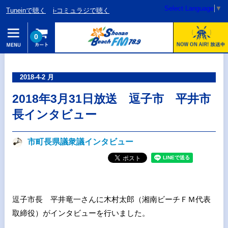
Select Language
▼
Tuneinで聴く
i-コミュラジで聴く
0
2018-4-2 月
2018年3月31日放送 逗子市 平井市
長インタビュー
市町長県議衆議インタビュー
逗子市長 平井竜一さんに木村太郎（湘南ビーチＦＭ代表
取締役）がインタビューを行いました。