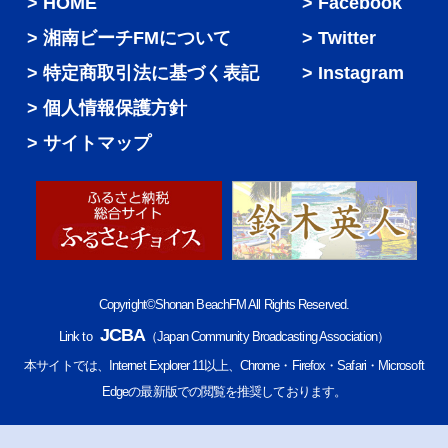
HOME
Facebook
湘南ビーチFMについて
Twitter
特定商取引法に基づく表記
Instagram
個人情報保護方針
サイトマップ
Copyright©Shonan BeachFM All Rights Reserved.
JCBA
Link to
（Japan Community Broadcasting Association）
本サイトでは、Internet Explorer 11以上、Chrome・Firefox・Safari・Microsoft
Edgeの最新版での閲覧を推奨しております。