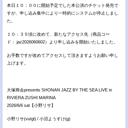
本日１０：００に開始予定でした本公演のチケット発売で
すが、申し込み集中により一時的にシステムが停止しまし
た。
１０：３５頃に改めて、新たなアクセス先（商品コー
ド：
jaz2026060602
）より申し込みを開始いたしました。
お手数ですが改めてアクセスして頂きますようお願い申し
上げます。
大塚商会presents SHONAN JAZZ BY THE SEA LIVE in
RIVIERA ZUSHI MARINA
2026/6/6 sat【小野リサ】
小野リサ(vo/gt) / 小沼ようすけ(g)