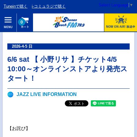
Select Language
▼
Tuneinで聴く
i-コミュラジで聴く
0
2026-4-5 日
6/6 sat 【 小野リサ 】チケット4/5
10:00～オンラインストアより発売ス
タート！
JAZZ LIVE INFORMATION
【お詫び】