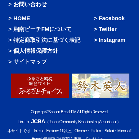
> お問い合わせ
HOME
Facebook
湘南ビーチFMについて
Twitter
特定商取引法に基づく表記
Instagram
個人情報保護方針
サイトマップ
Copyright©Shonan BeachFM All Rights Reserved.
JCBA
Link to
（Japan Community Broadcasting Association）
本サイトでは、Internet Explorer 11以上、Chrome・Firefox・Safari・Microsoft
Edgeの最新版での閲覧を推奨しております。