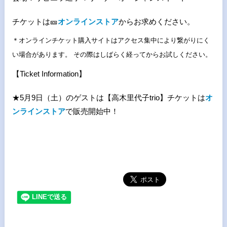
チケットは🎫
オンラインストア
からお求めください。
＊オンラインチケット購入サイトはアクセス集中により繋がりにく
い場合があります。 その際はしばらく経ってからお試しください。
【Ticket Information】
★5月9日（土）のゲストは【高木里代子trio】チケットは
オ
ンラインストア
で販売開始中！