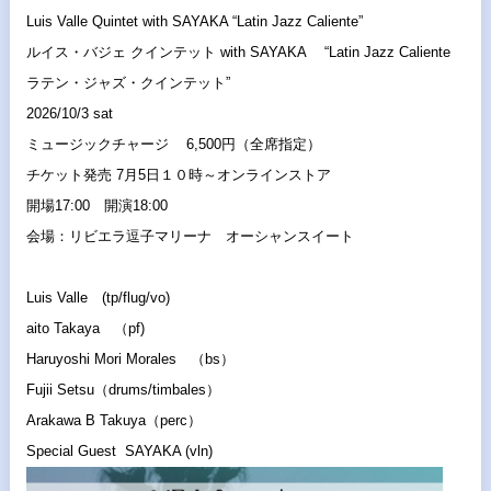
Luis Valle Quintet with SAYAKA “Latin Jazz Caliente”
ルイス・バジェ クインテット with SAYAKA “Latin Jazz Caliente
ラテン・ジャズ・クインテット”
2026/10/3 sat
ミュージックチャージ 6,500円（全席指定）
チケット発売 7月5日１０時～オンラインストア
開場17:00 開演18:00
会場：リビエラ逗子マリーナ オーシャンスイート
Luis Valle (tp/flug/vo)
aito Takaya （pf)
Haruyoshi Mori Morales （bs）
Fujii Setsu（drums/timbales）
Arakawa B Takuya（perc）
Special Guest SAYAKA (vln)