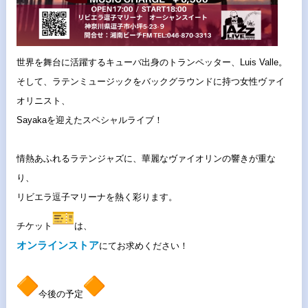
世界を舞台に活躍するキューバ出身のトランペッター、Luis Valle。
そして、ラテンミュージックをバックグラウンドに持つ女性ヴァイ
オリニスト、
Sayakaを迎えたスペシャルライブ！
情熱あふれるラテンジャズに、華麗なヴァイオリンの響きが重な
り、
リビエラ逗子マリーナを熱く彩ります。
チケット
は、
オンラインストア
にてお求めください！
今後の予定