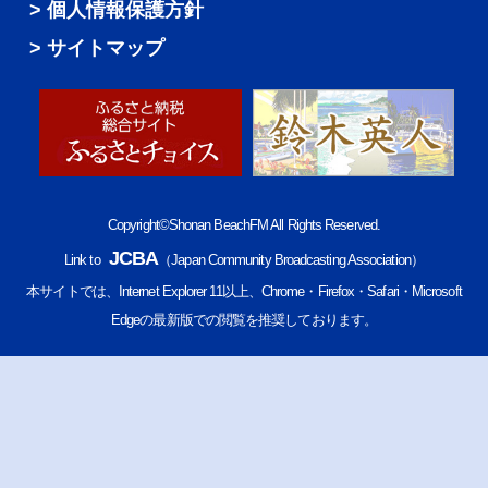
個人情報保護方針
サイトマップ
Copyright©Shonan BeachFM All Rights Reserved.
JCBA
Link to
（Japan Community Broadcasting Association）
本サイトでは、Internet Explorer 11以上、Chrome・Firefox・Safari・Microsoft
Edgeの最新版での閲覧を推奨しております。