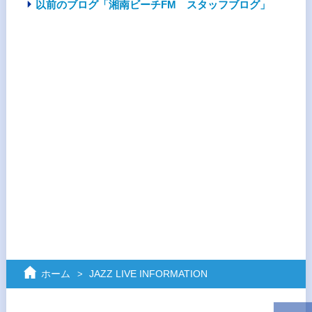
以前のブログ「湘南ビーチFM スタッフブログ」
ホーム
JAZZ LIVE INFORMATION