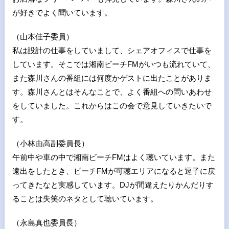
が好きでよく聞いています。
（山本佳子委員）
私は設計の仕事をしていまして、シェアオフィスで仕事を
しています。そこでは湘南ビーチFMがいつも流れていて、
また森川さんの番組には何度かゲストに出たことがありま
す。森川さんとはそんなことで、よく番組への問いあわせ
をしていました。これからはこの会で意見していきたいで
す。
（小林由高副委員長）
午前中や車の中で湘南ビーチFMはよく聴いています。また
遠出をしたとき、ビーチFMが可聴エリアになると逗子に戻
ってきたなと実感しています。DJが間違えたりかんだりす
ることは失笑のネタとして聴いています。
（永島真也委員長）