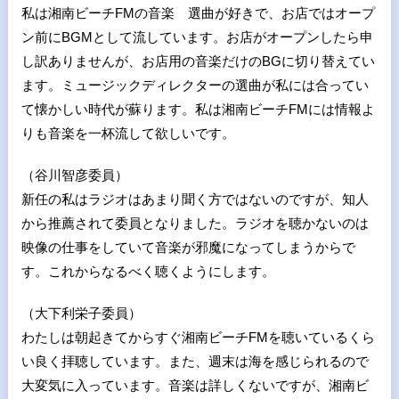
私は湘南ビーチFMの音楽 選曲が好きで、お店ではオープ
ン前にBGMとして流しています。お店がオープンしたら申
し訳ありませんが、お店用の音楽だけのBGに切り替えてい
ます。ミュージックディレクターの選曲が私には合ってい
て懐かしい時代が蘇ります。私は湘南ビーチFMには情報よ
りも音楽を一杯流して欲しいです。
（谷川智彦委員）
新任の私はラジオはあまり聞く方ではないのですが、知人
から推薦されて委員となりました。ラジオを聴かないのは
映像の仕事をしていて音楽が邪魔になってしまうからで
す。これからなるべく聴くようにします。
（大下利栄子委員）
わたしは朝起きてからすぐ湘南ビーチFMを聴いているくら
い良く拝聴しています。また、週末は海を感じられるので
大変気に入っています。音楽は詳しくないですが、湘南ビ