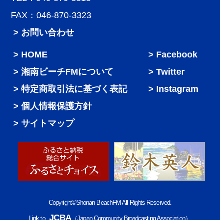
FAX：046-870-3323
> お問い合わせ
HOME
Facebook
湘南ビーチFMについて
Twitter
特定商取引法に基づく表記
Instagram
個人情報保護方針
サイトマップ
Copyright©Shonan BeachFM All Rights Reserved.
JCBA
Link to
（Japan Community Broadcasting Association）