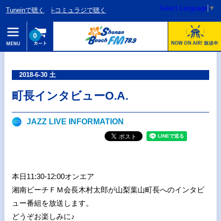
Select Language
▼
Tuneinで聴く
i-コミュラジで聴く
0
2018-6-30 土
町長インタビューO.A.
JAZZ LIVE INFORMATION
本日11:30-12:00オンエア
湘南ビーチＦＭ会長木村太郎が山梨葉山町長への
インタビ
ュー番組を放送します。
どうぞお楽しみに♪