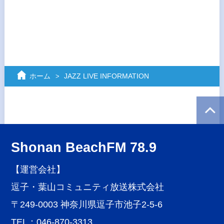
ホーム
JAZZ LIVE INFORMATION
Shonan BeachFM 78.9
【運営会社】
逗子・葉山コミュニティ放送株式会社
〒249-0003 神奈川県逗子市池子2-5-6
TEL：046-870-3313