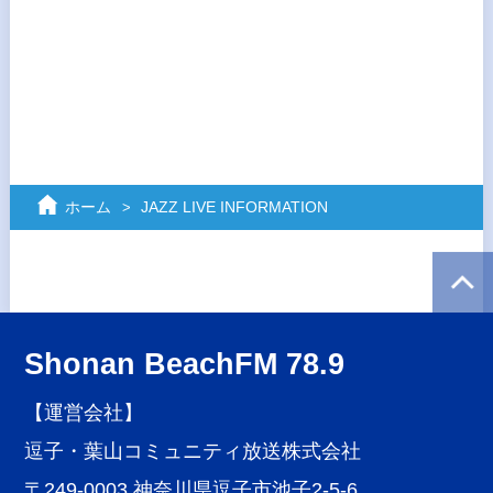
ホーム
JAZZ LIVE INFORMATION
Shonan BeachFM 78.9
【運営会社】
逗子・葉山コミュニティ放送株式会社
〒249-0003 神奈川県逗子市池子2-5-6