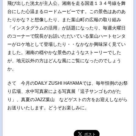
飛び出した洸太が主人公。湘南を走る国道１３４号線を舞
台にした心温まるロードムービーです。この景色はあのあ
たりかな？と想像したり、また葉山町の広報の取り組み
「インスタグラムの活用」が話題になったり、毎週火曜日
のコーナーで院長がお話いただいている葉山ハートセンタ
ーがロケ地として登場したり・・なかなか興味深く見てい
ました。湘南の穏やかな景色のようなストーリーでした
が、地元以外の方はどんな風にご覧になったのでしょう
か。
さて 今月の
DAILY ZUSHI HAYAMA
では、毎年恒例のお祭
り広場、水中写真家による写真展「逗子サンゴものがた
り」、真夏の
JAZZ
葉山 などゲストの方をお迎えしながら
お送りいたします。どうぞお楽しみに。