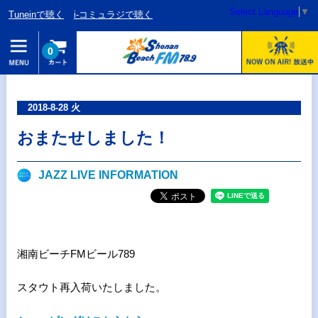
Select Language
▼
Tuneinで聴く
i-コミュラジで聴く
0
2018-8-28 火
おまたせしました！
JAZZ LIVE INFORMATION
湘南ビーチFMビール789
スタウト再入荷いたしました。