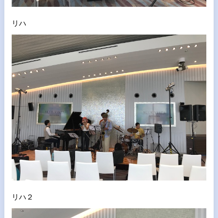
リハ
リハ２