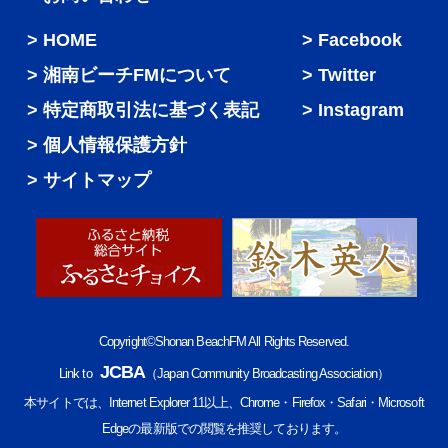
HOME
Facebook
湘南ビーチFMについて
Twitter
特定商取引法に基づく表記
Instagram
個人情報保護方針
サイトマップ
Copyright©Shonan BeachFM All Rights Reserved.
JCBA
Link to
（Japan Community Broadcasting Association）
本サイトでは、Internet Explorer 11以上、Chrome・Firefox・Safari・Microsoft
Edgeの最新版での閲覧を推奨しております。