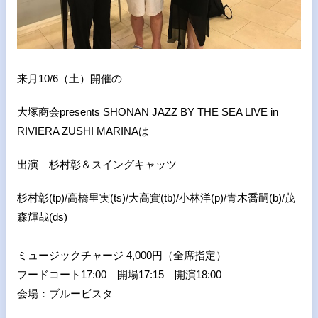
来月10/6（土）開催の
大塚商会presents SHONAN JAZZ BY THE SEA LIVE in
RIVIERA ZUSHI MARINAは
出演 杉村彰＆スイングキャッツ
杉村彰(tp)/高橋里実(ts)/大高實(tb)/小林洋(p)/青木喬嗣(b)/茂
森輝哉(ds
)
ミュージックチャージ 4,000円（全席指定）
フードコート17:00 開場17:15 開演18:00
会場：ブルービスタ