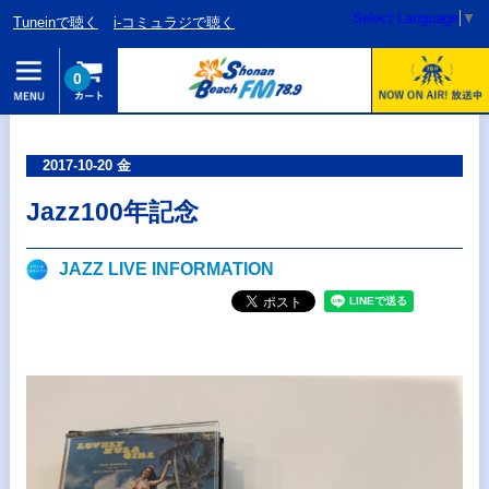
Select Language
▼
Tuneinで聴く
i-コミュラジで聴く
0
2017-10-20 金
Jazz100年記念
JAZZ LIVE INFORMATION