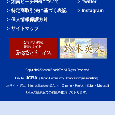
湘南ビーチFMについて
Twitter
特定商取引法に基づく表記
Instagram
個人情報保護方針
サイトマップ
Copyright©Shonan BeachFM All Rights Reserved.
JCBA
Link to
（Japan Community Broadcasting Association）
本サイトでは、Internet Explorer 11以上、Chrome・Firefox・Safari・Microsoft
Edgeの最新版での閲覧を推奨しております。