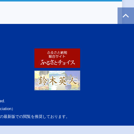
ed.
ciation）
osoft Edgeの最新版での閲覧を推奨しております。