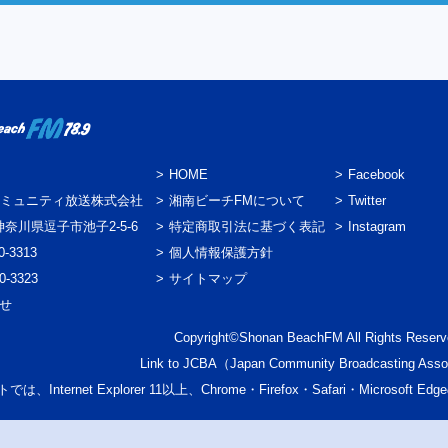
HOME
Facebook
ミュニティ放送株式会社
湘南ビーチFMについて
Twitter
3 神奈川県逗子市池子2-5-6
特定商取引法に基づく表記
Instagram
0-3313
個人情報保護方針
0-3323
サイトマップ
わせ
Copyright©Shonan BeachFM All Rights Reserv
Link to
JCBA
（Japan Community Broadcasting Asso
では、Internet Explorer 11以上、Chrome・Firefox・Safari・Micr