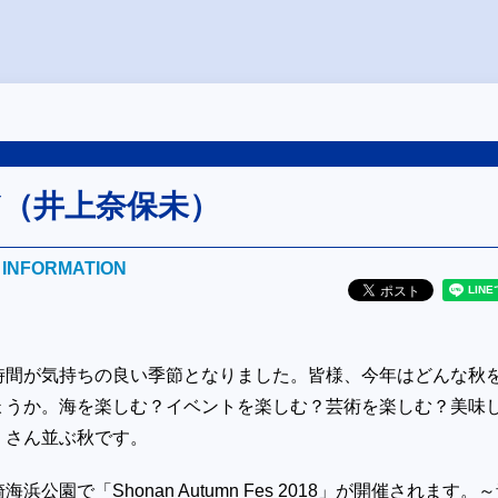
ARY（井上奈保未）
E INFORMATION
時間が気持ちの良い季節となりました。皆様、今年はどんな秋
ょうか。海を楽しむ？イベントを楽しむ？芸術を楽しむ？美味
くさん並ぶ秋です。
崎海浜公園で「
Shonan Autumn Fes 2018
」が開催されます。～