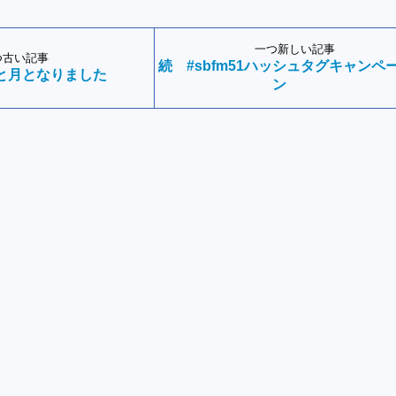
一つ新しい記事
つ古い記事
続 #sbfm51ハッシュタグキャンペ
と月となりました
ン