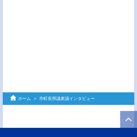
ホーム
市町長県議衆議インタビュー