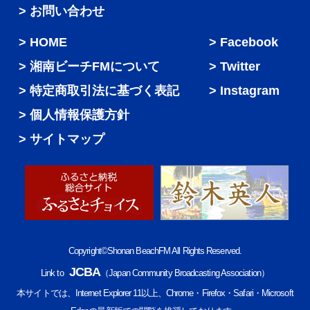
> お問い合わせ
HOME
Facebook
湘南ビーチFMについて
Twitter
特定商取引法に基づく表記
Instagram
個人情報保護方針
サイトマップ
Copyright©Shonan BeachFM All Rights Reserved.
JCBA
Link to
（Japan Community Broadcasting Association）
本サイトでは、Internet Explorer 11以上、Chrome・Firefox・Safari・Microsoft