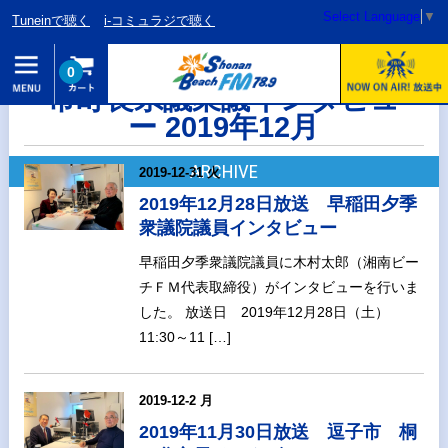
Select Language
▼
Tuneinで聴く
i-コミュラジで聴く
0
市町長県議衆議インタビュ
ー 2019年12月
ARCHIVE
2019-12-31 火
2019年12月28日放送 早稲田夕季
衆議院議員インタビュー
早稲田夕季衆議院議員に木村太郎（湘南ビー
チＦＭ代表取締役）がインタビューを行いま
した。 放送日 2019年12月28日（土）
11:30～11 […]
2019-12-2 月
2019年11月30日放送 逗子市 桐