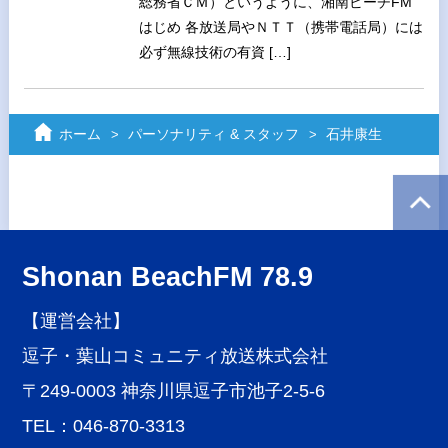
総務省ＣＭ）というように、湘南ビーチFM
はじめ 各放送局やＮＴＴ（携帯電話局）には
必ず無線技術の有資 […]
ホーム
パーソナリティ & スタッフ
石井康生
Shonan BeachFM 78.9
【運営会社】
逗子・葉山コミュニティ放送株式会社
〒249-0003 神奈川県逗子市池子2-5-6
TEL：046-870-3313