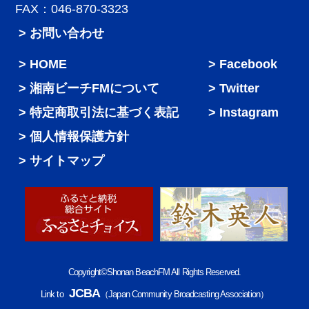
FAX：046-870-3323
> お問い合わせ
HOME
Facebook
湘南ビーチFMについて
Twitter
特定商取引法に基づく表記
Instagram
個人情報保護方針
サイトマップ
Copyright©Shonan BeachFM All Rights Reserved.
JCBA
Link to
（Japan Community Broadcasting Association）