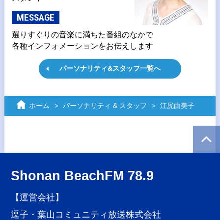
MESSAGE
選りすぐりの音楽に満ちた番組のなかで
各種インフォメーションをお伝えします
パーソナリティ&スタッフ一覧へ
ホーム
パーソナリティ & スタッフ
江尻由美子
Shonan BeachFM 78.9
【運営会社】
逗子・葉山コミュニティ放送株式会社