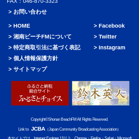
FAX：046-870-3323
> お問い合わせ
HOME
Facebook
湘南ビーチFMについて
Twitter
特定商取引法に基づく表記
Instagram
個人情報保護方針
サイトマップ
Copyright©Shonan BeachFM All Rights Reserved.
JCBA
Link to
（Japan Community Broadcasting Association）
本サイトでは、Internet Explorer 11以上、Chrome・Firefox・Safari・Microsoft