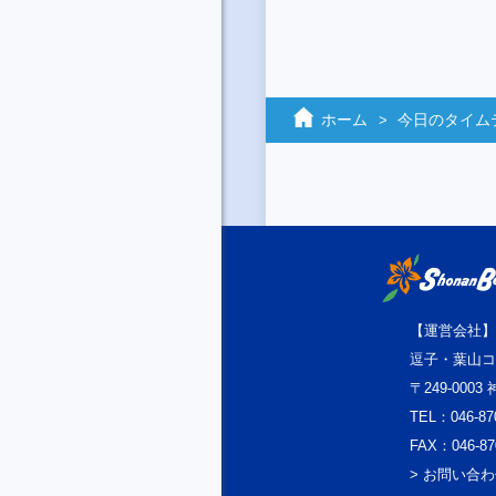
ホーム
今日のタイム
【運営会社】
逗子・葉山コ
〒249-000
TEL：046-87
FAX：046-87
> お問い合