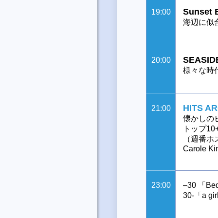
Sunset
19:00
海辺に似合
SEASID
20:00
様々な時
HITS A
21:00
懐かしの
トップ1
（週番ホスト
Carole Ki
23:00
–30 「B
30-「a gi