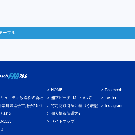
テーブル
HOME
Facebook
ミュニティ放送株式会社
湘南ビーチFMについて
Twitter
3 神奈川県逗子市池子2-5-6
特定商取引法に基づく表記
Instagram
0-3313
個人情報保護方針
0-3323
サイトマップ
わせ