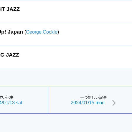
HT JAZZ
Up! Japan
(
George Cockle
)
G JAZZ
古い記事
一つ新しい記事
/01/13 sat.
2024/01/15 mon.