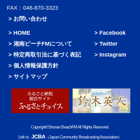
FAX：046-870-3323
> お問い合わせ
HOME
Facebook
湘南ビーチFMについて
Twitter
特定商取引法に基づく表記
Instagram
個人情報保護方針
サイトマップ
Copyright©Shonan BeachFM All Rights Reserved.
JCBA
Link to
（Japan Community Broadcasting Association）