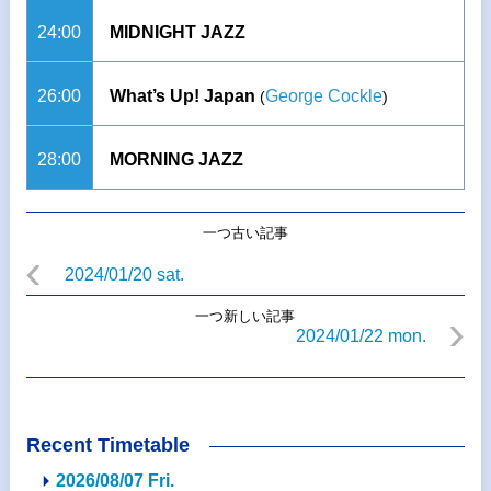
24:00
MIDNIGHT JAZZ
26:00
What’s Up! Japan
George Cockle
(
)
28:00
MORNING JAZZ
一つ古い記事
2024/01/20 sat.
一つ新しい記事
2024/01/22 mon.
Recent Timetable
2026/08/07 Fri.