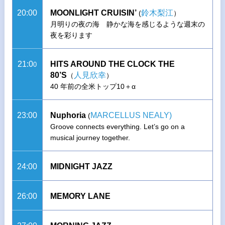
20:00
MOONLIGHT CRUISIN’
鈴木梨江
(
）
月明りの夜の海 静かな海を感じるような週末の
夜を彩ります
21:0
HITS AROUND THE CLOCK THE
0
80’S
人見欣幸
（
）
40 年前の全米トップ10＋α
23:00
Nuphoria
MARCELLUS NEALY)
(
Groove connects everything. Let’s go on a
musical journey together.
24:00
MIDNIGHT JAZZ
26:00
MEMORY LANE