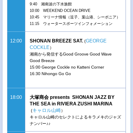
9:40 湘南波の下水族館
10:00 WEEKEND OCEAN DRIVE
10:45 マリーナ情報（逗子、葉山港、シーボニア）
11:15 ウォータースポーツインフォメーション
12:00
SHONAN BREEZE SAT.
GEORGE
(
COCKLE
）
湘南から発信するGood Groove Good Wave
Good Breeze
15:00 George Cockle no Katteni Corner
16:30 Nihongo Go Go
18:00
大塚商会 presents SHONAN JAZZ BY
THE SEA in RIVIERA ZUSHI MARINA
キャロル山崎
(
）
キャロル山崎のセレクトによるキラメキのジャズ
ナンバー♪♪