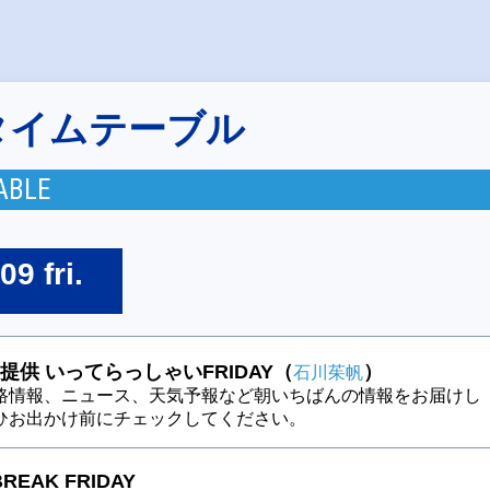
タイムテーブル
ABLE
09 fri.
提供 いってらっしゃいFRIDAY（
）
石川茱帆
路情報、ニュース、天気予報など朝いちばんの情報をお届けし
ひお出かけ前にチェックしてください。
BREAK FRIDAY