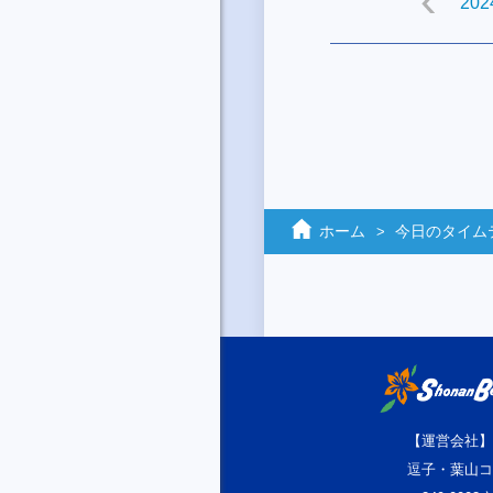
2024
ホーム
今日のタイム
【運営会社】
逗子・葉山コ