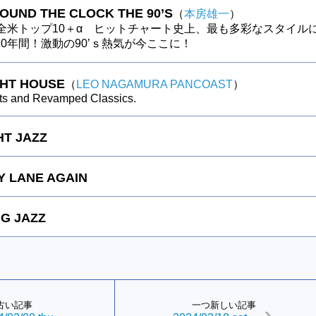
ROUND THE CLOCK THE 90’S
（
本房雄一
）
の全米トップ10＋α ヒットチャート史上、最も多彩なスタイル
0年間！激動の90’ｓ熱気が今ここに！
GHT HOUSE
（
LEO NAGAMURA PANCOAST
）
ts and Revamped Classics.
HT JAZZ
 LANE AGAIN
G JAZZ
古い記事
一つ新しい記事