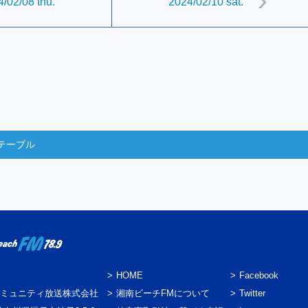
/02/08 thu.
2024/02/10 sat.
テーブル
HOME
Facebook
ミュニティ放送株式会社
湘南ビーチFMについて
Twitter